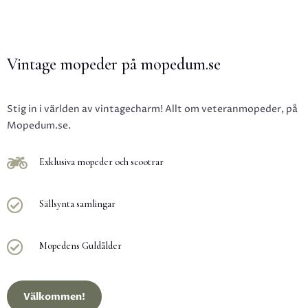
Vintage mopeder på mopedum.se
Stig in i världen av vintagecharm! Allt om veteranmopeder, på
Mopedum.se.

Exklusiva mopeder och scootrar

Sällsynta samlingar

Mopedens Guldålder
Välkommen!