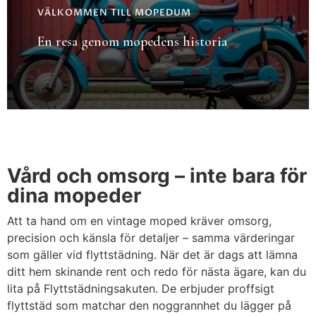
VÄLKOMMEN TILL MOPEDUM
En resa genom mopedens historia
Vård och omsorg – inte bara för
dina mopeder
Att ta hand om en vintage moped kräver omsorg,
precision och känsla för detaljer – samma värderingar
som gäller vid flyttstädning. När det är dags att lämna
ditt hem skinande rent och redo för nästa ägare, kan du
lita på Flyttstädningsakuten. De erbjuder proffsigt
flyttstäd som matchar den noggrannhet du lägger på