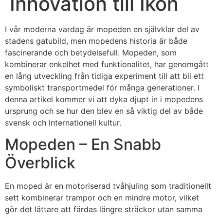
Innovation till Ikon
I vår moderna vardag är mopeden en självklar del av
stadens gatubild, men mopedens historia är både
fascinerande och betydelsefull. Mopeden, som
kombinerar enkelhet med funktionalitet, har genomgått
en lång utveckling från tidiga experiment till att bli ett
symboliskt transportmedel för många generationer. I
denna artikel kommer vi att dyka djupt in i mopedens
ursprung och se hur den blev en så viktig del av både
svensk och internationell kultur.
Mopeden – En Snabb
Överblick
En moped är en motoriserad tvåhjuling som traditionellt
sett kombinerar trampor och en mindre motor, vilket
gör det lättare att färdas längre sträckor utan samma