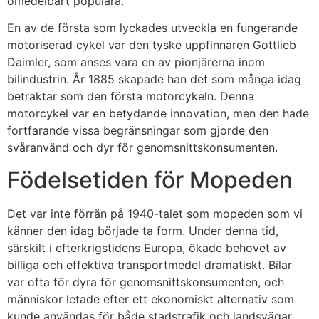
omedelbart populära.
En av de första som lyckades utveckla en fungerande
motoriserad cykel var den tyske uppfinnaren Gottlieb
Daimler, som anses vara en av pionjärerna inom
bilindustrin. År 1885 skapade han det som många idag
betraktar som den första motorcykeln. Denna
motorcykel var en betydande innovation, men den hade
fortfarande vissa begränsningar som gjorde den
svåranvänd och dyr för genomsnittskonsumenten.
Födelsetiden för Mopeden
Det var inte förrän på 1940-talet som mopeden som vi
känner den idag började ta form. Under denna tid,
särskilt i efterkrigstidens Europa, ökade behovet av
billiga och effektiva transportmedel dramatiskt. Bilar
var ofta för dyra för genomsnittskonsumenten, och
människor letade efter ett ekonomiskt alternativ som
kunde användas för både stadstrafik och landsvägar.