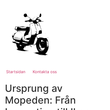
Hoppa
till
innehåll
Startsidan
Kontakta oss
Ursprung av
Mopeden: Från