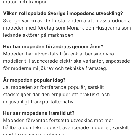
motor och trampor.
Vilken roll spelade Sverige i mopedens utveckling?
Sverige var en av de första länderna att massproducera
mopeder, med företag som Monark och Husqvarna som
ledande aktörer på marknaden.
Hur har mopeden förändrats genom åren?
Mopeden har utvecklats från enkla, bensindrivna
modeller till avancerade elektriska varianter, anpassade
för moderna miljökrav och tekniska framsteg.
Är mopeden populär idag?
Ja, mopeden är fortfarande populär, särskilt i
stadsmiljöer där den erbjuder ett praktiskt och
miljövänligt transportalternativ.
Hur ser mopedens framtid ut?
Mopeden förväntas fortsätta utvecklas mot mer
hållbara och teknologiskt avancerade modeller, särskilt
med fokus på elektrifiering.