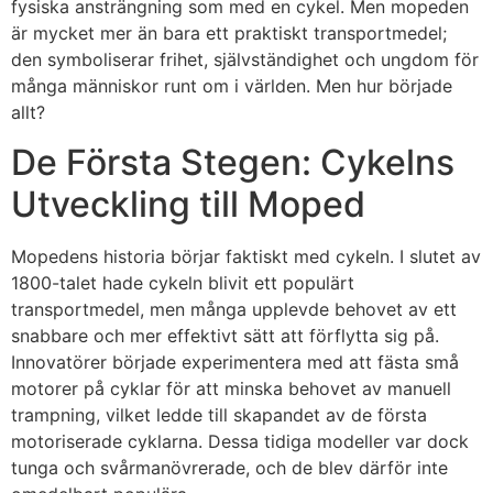
fysiska ansträngning som med en cykel. Men mopeden
är mycket mer än bara ett praktiskt transportmedel;
den symboliserar frihet, självständighet och ungdom för
många människor runt om i världen. Men hur började
allt?
De Första Stegen: Cykelns
Utveckling till Moped
Mopedens historia börjar faktiskt med cykeln. I slutet av
1800-talet hade cykeln blivit ett populärt
transportmedel, men många upplevde behovet av ett
snabbare och mer effektivt sätt att förflytta sig på.
Innovatörer började experimentera med att fästa små
motorer på cyklar för att minska behovet av manuell
trampning, vilket ledde till skapandet av de första
motoriserade cyklarna. Dessa tidiga modeller var dock
tunga och svårmanövrerade, och de blev därför inte