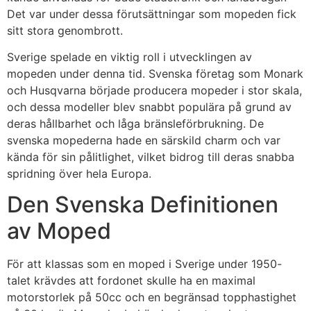
Det var under dessa förutsättningar som mopeden fick
sitt stora genombrott.
Sverige spelade en viktig roll i utvecklingen av
mopeden under denna tid. Svenska företag som Monark
och Husqvarna började producera mopeder i stor skala,
och dessa modeller blev snabbt populära på grund av
deras hållbarhet och låga bränsleförbrukning. De
svenska mopederna hade en särskild charm och var
kända för sin pålitlighet, vilket bidrog till deras snabba
spridning över hela Europa.
Den Svenska Definitionen
av Moped
För att klassas som en moped i Sverige under 1950-
talet krävdes att fordonet skulle ha en maximal
motorstorlek på 50cc och en begränsad topphastighet