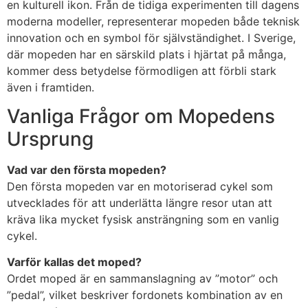
en kulturell ikon. Från de tidiga experimenten till dagens
moderna modeller, representerar mopeden både teknisk
innovation och en symbol för självständighet. I Sverige,
där mopeden har en särskild plats i hjärtat på många,
kommer dess betydelse förmodligen att förbli stark
även i framtiden.
Vanliga Frågor om Mopedens
Ursprung
Vad var den första mopeden?
Den första mopeden var en motoriserad cykel som
utvecklades för att underlätta längre resor utan att
kräva lika mycket fysisk ansträngning som en vanlig
cykel.
Varför kallas det moped?
Ordet moped är en sammanslagning av ”motor” och
”pedal”, vilket beskriver fordonets kombination av en