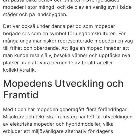
mopeder i stor mängd, och de blev en vanlig syn i både
städer och på landsbygden.
Det var också under denna period som mopeder
började ses som en symbol för ungdomskulturen. För
många unga människor representerade mopeden en väg
till frihet och oberoende. Att äga en moped innebar att
man kunde resa själv, besöka vänner och upptäcka nya
platser utan att vara beroende av föräldrar eller
kollektivtrafik.
Mopedens Utveckling och
Framtid
Med tiden har mopeden genomgått flera förändringar.
Miljökrav och tekniska framsteg har lett till utvecklingen
av elektriska mopeder och hybridmodeller, vilka
erbjuder ett miljövänligare alternativ för dagens